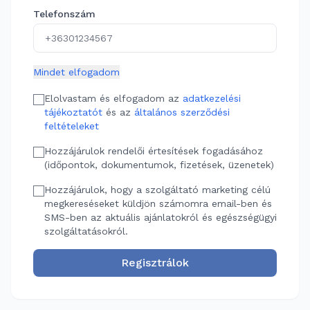
Telefonszám
Mindet elfogadom
Elolvastam és elfogadom az
adatkezelési
tájékoztatót
és az
általános szerződési
feltételeket
Hozzájárulok rendelői értesítések fogadásához
(időpontok, dokumentumok, fizetések, üzenetek)
Hozzájárulok, hogy a szolgáltató marketing célú
megkereséseket küldjön számomra email-ben és
SMS-ben az aktuális ajánlatokról és egészségügyi
szolgáltatásokról.
Regisztrálok