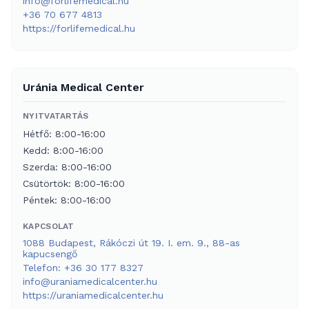
info@forlifemedical.hu
+36 70 677 4813
https://forlifemedical.hu
Uránia Medical Center
NYITVATARTÁS
Hétfő: 8:00-16:00
Kedd: 8:00-16:00
Szerda: 8:00-16:00
Csütörtök: 8:00-16:00
Péntek: 8:00-16:00
KAPCSOLAT
1088 Budapest, Rákóczi út 19. I. em. 9., 88-as
kapucsengő
Telefon: +36 30 177 8327
info@uraniamedicalcenter.hu
https://uraniamedicalcenter.hu